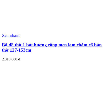
Xem nhanh
Bộ đồ thờ 1 bát hương rồng men lam chàm cổ bàn
thờ 127-153cm
2.310.000
₫