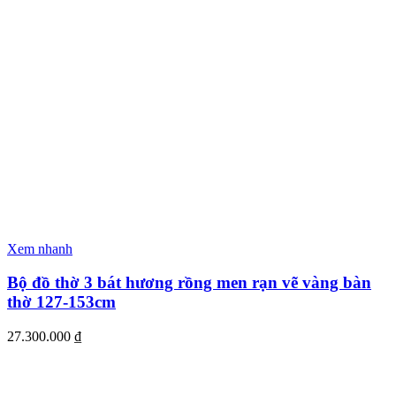
Xem nhanh
Bộ đồ thờ 3 bát hương rồng men rạn vẽ vàng bàn
thờ 127-153cm
27.300.000
₫