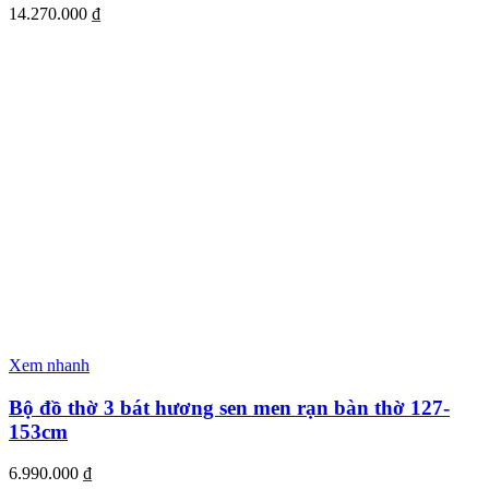
14.270.000
₫
Xem nhanh
Bộ đồ thờ 3 bát hương sen men rạn bàn thờ 127-
153cm
6.990.000
₫