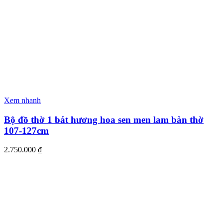
Xem nhanh
Bộ đồ thờ 1 bát hương hoa sen men lam bàn thờ
107-127cm
2.750.000
₫