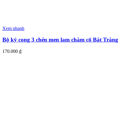
Xem nhanh
Bộ kỷ cong 3 chén men lam chàm cổ Bát Tràng
170.000
₫