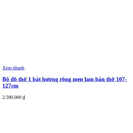
Xem nhanh
Bộ đồ thờ 1 bát hương rồng men lam bàn thờ 107-
127cm
2.590.000
₫