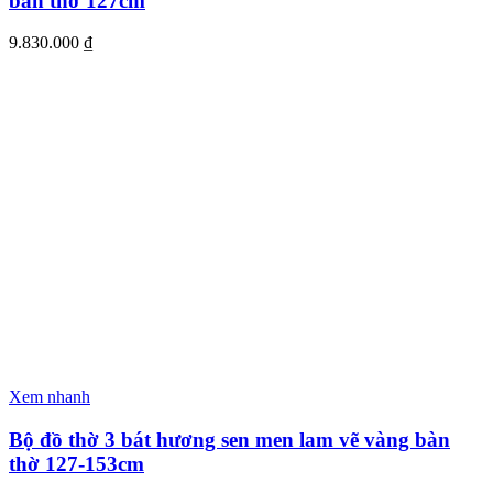
bàn thờ 127cm
9.830.000
₫
Xem nhanh
Bộ đồ thờ 3 bát hương sen men lam vẽ vàng bàn
thờ 127-153cm