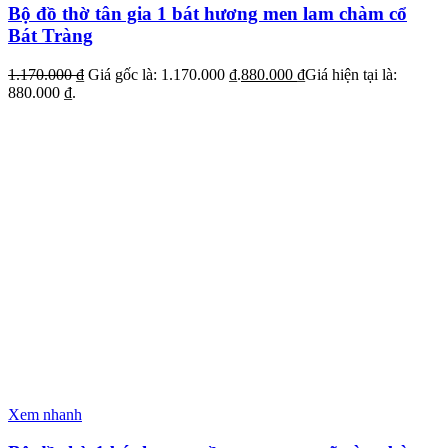
Bộ đồ thờ tân gia 1 bát hương men lam chàm cổ
Bát Tràng
1.170.000
₫
Giá gốc là: 1.170.000 ₫.
880.000
₫
Giá hiện tại là:
880.000 ₫.
Xem nhanh