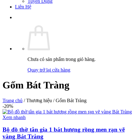
Tuyển Dụng
Liên Hệ
Chưa có sản phẩm trong giỏ hàng.
Quay trở lại cửa hàng
Gốm Bát Tràng
Trang chủ
/
Thương hiệu
/
Gốm Bát Tràng
-20%
Xem nhanh
Bộ đồ thờ tân gia 1 bát hương rồng men rạn vẽ
vàng Bát Tràng