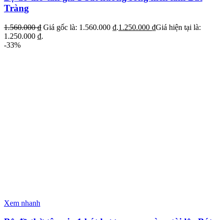
Tràng
1.560.000
₫
Giá gốc là: 1.560.000 ₫.
1.250.000
₫
Giá hiện tại là:
1.250.000 ₫.
-33%
Xem nhanh