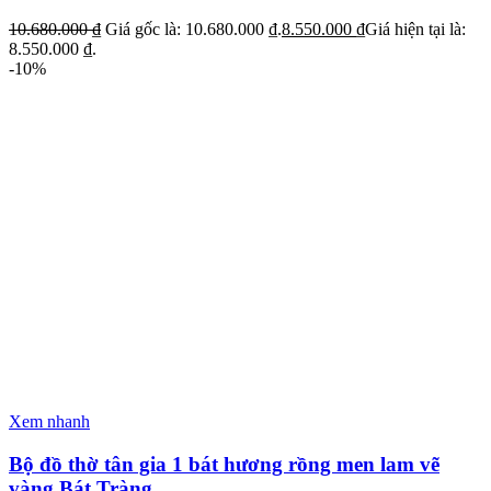
10.680.000
₫
Giá gốc là: 10.680.000 ₫.
8.550.000
₫
Giá hiện tại là:
8.550.000 ₫.
-10%
Xem nhanh
Bộ đồ thờ tân gia 1 bát hương rồng men lam vẽ
vàng Bát Tràng