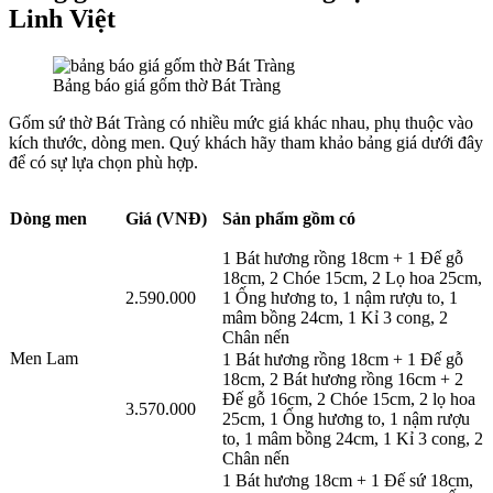
Linh Việt
Bảng báo giá gốm thờ Bát Tràng
Gốm sứ thờ Bát Tràng có nhiều mức giá khác nhau, phụ thuộc vào
kích thước, dòng men. Quý khách hãy tham khảo bảng giá dưới đây
để có sự lựa chọn phù hợp.
Dòng men
Giá (VNĐ)
Sản phẩm gồm có
1 Bát hương rồng 18cm + 1 Đế gỗ
18cm, 2 Chóe 15cm, 2 Lọ hoa 25cm,
2.590.000
1 Ống hương to, 1 nậm rượu to, 1
mâm bồng 24cm, 1 Kỉ 3 cong, 2
Chân nến
Men Lam
1 Bát hương rồng 18cm + 1 Đế gỗ
18cm, 2 Bát hương rồng 16cm + 2
Đế gỗ 16cm, 2 Chóe 15cm, 2 lọ hoa
3.570.000
25cm, 1 Ống hương to, 1 nậm rượu
to, 1 mâm bồng 24cm, 1 Kỉ 3 cong, 2
Chân nến
1 Bát hương 18cm + 1 Đế sứ 18cm,