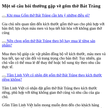
Một số câu hỏi thường gặp về gốm thờ Bát Tràng
Khi mua Gốm thờ Bát Tràng cần lưu ý những điều gì?
Gia chủ nên quan tâm đến kích thước gốm thờ sao cho phù hợp với
bàn thờ, lựa chọn màu men và họa tiết hài hòa với không gian thờ
cúng
Nên chọn gốm thờ Bát Tràng theo bộ hay mua lẻ từng sản
phẩm?
Mua theo bộ giúp các vật phẩm đồng bộ về kích thước, màu men và
họa tiết, tạo sự cân đối và trang trọng cho bàn thờ. Tuy nhiên, gia
chủ vẫn có thể mua lẻ để thay thế hoặc bổ sung tùy theo nhu cầu
thực tế.
Tâm Linh Việt có nhận đặt gốm thờ Bát Tràng theo kích thước
riêng không?
Tâm Linh Việt có nhận đặt gốm thờ Bát Tràng theo kích thước
riêng, phù hợp với từng không gian thờ cúng và nhu cầu của gia
chủ.
Gốm Tâm Linh Việt luôn mong muốn đem đến cho khách hàng