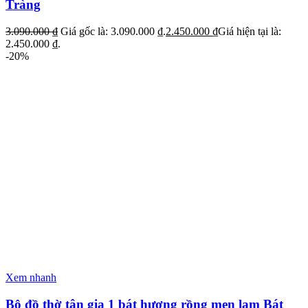
Tràng
3.090.000
₫
Giá gốc là: 3.090.000 ₫.
2.450.000
₫
Giá hiện tại là:
2.450.000 ₫.
-20%
Xem nhanh
Bộ đồ thờ tân gia 1 bát hương rồng men lam Bát