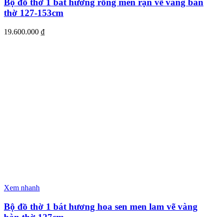
Bộ đồ thờ 1 bát hương rồng men rạn vẽ vàng bàn
thờ 127-153cm
19.600.000
₫
Xem nhanh
Bộ đồ thờ 1 bát hương hoa sen men lam vẽ vàng