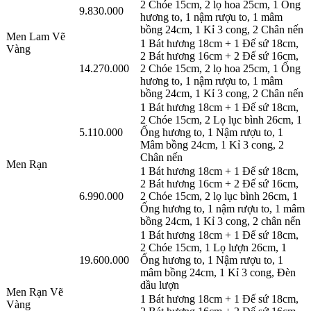
2 Chóe 15cm, 2 lọ hoa 25cm, 1 Ống
9.830.000
hương to, 1 nậm rượu to, 1 mâm
bồng 24cm, 1 Kỉ 3 cong, 2 Chân nến
Men Lam Vẽ
1 Bát hương 18cm + 1 Đế sứ 18cm,
Vàng
2 Bát hương 16cm + 2 Đế sứ 16cm,
14.270.000
2 Chóe 15cm, 2 lọ hoa 25cm, 1 Ống
hương to, 1 nậm rượu to, 1 mâm
bồng 24cm, 1 Kỉ 3 cong, 2 Chân nến
1 Bát hương 18cm + 1 Đế sứ 18cm,
2 Chóe 15cm, 2 Lọ lục bình 26cm, 1
5.110.000
Ống hương to, 1 Nậm rượu to, 1
Mâm bồng 24cm, 1 Kỉ 3 cong, 2
Chân nến
Men Rạn
1 Bát hương 18cm + 1 Đế sứ 18cm,
2 Bát hương 16cm + 2 Đế sứ 16cm,
6.990.000
2 Chóe 15cm, 2 lọ lục bình 26cm, 1
Ống hương to, 1 nậm rượu to, 1 mâm
bồng 24cm, 1 Kỉ 3 cong, 2 chân nến
1 Bát hương 18cm + 1 Đế sứ 18cm,
2 Chóe 15cm, 1 Lọ lượn 26cm, 1
19.600.000
Ống hương to, 1 Nậm rượu to, 1
mâm bồng 24cm, 1 Kỉ 3 cong, Đèn
dầu lượn
Men Rạn Vẽ
1 Bát hương 18cm + 1 Đế sứ 18cm,
Vàng