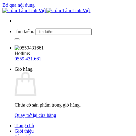
Bỏ qua nội dung
Tìm kiếm:
Hotline:
0559.431.661
Giỏ hàng
Chưa có sản phẩm trong giỏ hàng.
Quay trở lại cửa hàng
Trang chủ
Giới thiệu