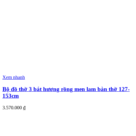
Xem nhanh
Bộ đồ thờ 3 bát hương rồng men lam bàn thờ 127-
153cm
3.570.000
₫