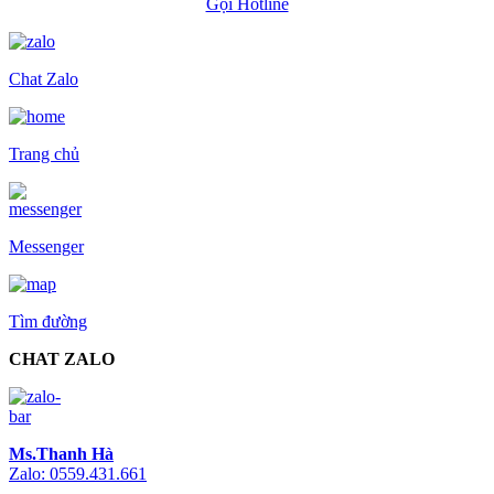
Gọi Hotline
Chat Zalo
Trang chủ
Messenger
Tìm đường
CHAT ZALO
Ms.Thanh Hà
Zalo: 0559.431.661