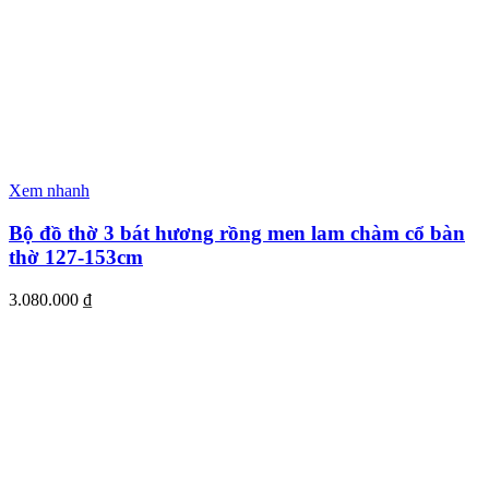
Xem nhanh
Bộ đồ thờ 3 bát hương rồng men lam chàm cổ bàn
thờ 127-153cm
3.080.000
₫